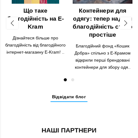
Що таке
Контейнери для
благодійність на E-
одягу: тепер надати
Kram
благодійність стало
простіше
Дізнайтеся більше про
благодійність від благодійного
Благодійний фонд «Кошик
інтернет-магазину E-Kram! ..
Добра» спільно з Е-Крамом
відкрили перші брендовані
контейнери для збору одя..
Відвідати блог
НАШІ ПАРТНЕРИ