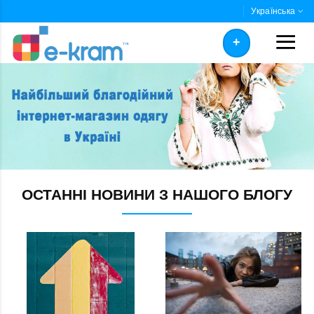
Українська
+
ОСТАННІ НОВИНИ З НАШОГО БЛОГУ